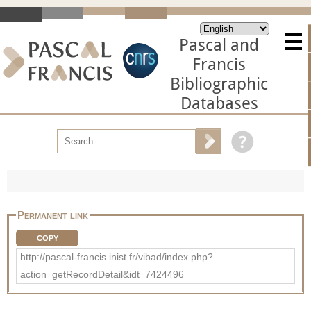
Pascal and
Francis
Bibliographic
Databases
Permanent link
COPY
http://pascal-francis.inist.fr/vibad/index.php?
action=getRecordDetail&idt=7424496