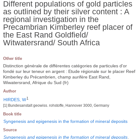
Different populations of gold particles
as outlined by their silver content : A
regional investigation in the
Precambrian Kimberley reef placer of
the East Rand Goldfield/
Witwatersrand/ South Africa
Other title
Distinction générale de différentes catégories de particules d'or
fondé sur leur teneur en argent : Etude régionale sur le placer Reef
Kimberley du Précambrien, champ aurifère East Rand,
Wiwatersrand, Afrique du Sud (fr)
Author
1
HIRDES, W
[1] Bundesanstalt geowiss. rohstoffe, Hannover 3000, Germany
Book title
Syngenesis and epigenesis in the formation of mineral deposits
Source
Syngenesis and epigenesis in the formation of mineral deposits
.