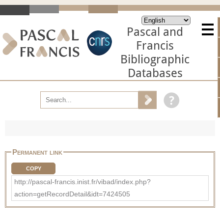
Pascal and
Francis
Bibliographic
Databases
Permanent link
COPY
http://pascal-francis.inist.fr/vibad/index.php?
action=getRecordDetail&idt=7424505