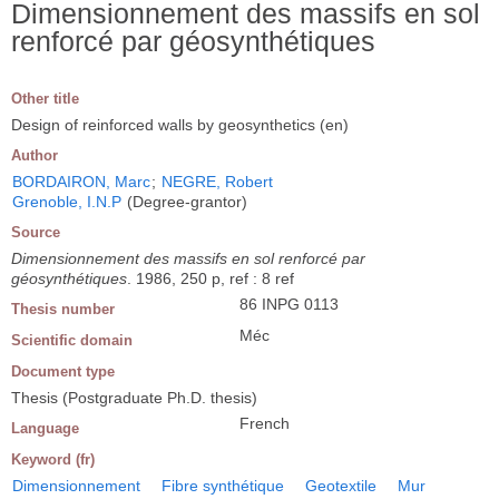
Dimensionnement des massifs en sol
renforcé par géosynthétiques
Other title
Design of reinforced walls by geosynthetics (en)
Author
BORDAIRON, Marc
;
NEGRE, Robert
Grenoble, I.N.P
(Degree-grantor)
Source
Dimensionnement des massifs en sol renforcé par
géosynthétiques
. 1986, 250 p, ref : 8 ref
86 INPG 0113
Thesis number
Méc
Scientific domain
Document type
Thesis (Postgraduate Ph.D. thesis)
French
Language
Keyword (fr)
Dimensionnement
Fibre synthétique
Geotextile
Mur