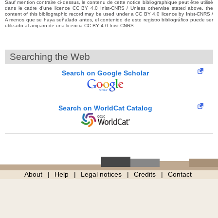
Sauf mention contraire ci-dessus, le contenu de cette notice bibliographique peut être utilisé
dans le cadre d’une licence CC BY 4.0 Inist-CNRS / Unless otherwise stated above, the
content of this bibliographic record may be used under a CC BY 4.0 licence by Inist-CNRS /
A menos que se haya señalado antes, el contenido de este registro bibliográfico puede ser
utilizado al amparo de una licencia CC BY 4.0 Inist-CNRS
Searching the Web
Search on Google Scholar
Search on WorldCat Catalog
About
Help
Legal notices
Credits
Contact