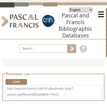
Pascal and
Francis
Bibliographic
Databases
Permanent link
COPY
http://pascal-francis.inist.fr/vibad/index.php?
action=getRecordDetail&idt=74411