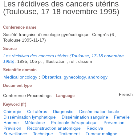
Les récidives des cancers utérins
(Toulouse, 17-18 novembre 1995)
Conference name
Société française d'oncologie gynécologique. Congrès (6 ;
Toulouse 1995-11-17)
Source
Les récidives des cancers utérins (Toulouse, 17-18 novembre
1995)
.
1995, 105 p. ; Illustration ; ref : dissem
Scientific domain
Medical oncology
;
Obstetrics, gynecology, andrology
Document type
French
Conference Proceedings
Language
Keyword (fr)
Chirurgie
Col utérus
Diagnostic
Dissémination locale
Dissémination lymphatique
Dissémination sanguine
Femelle
Homme
Métastase
Protocole thérapeutique
Prévention
Prévision
Reconstruction anatomique
Récidive
Surveillance
Technique
Traitement
Tumeur maligne