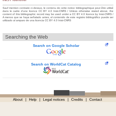
Sauf mention contraire ci-dessus, le contenu de cette notice bibliographique peut être utilisé
dans le cadre d’une licence CC BY 4.0 Inist-CNRS / Unless otherwise stated above, the
content of this bibliographic record may be used under a CC BY 4.0 licence by Inist-CNRS /
A menos que se haya señalado antes, el contenido de este registro bibliográfico puede ser
utilizado al amparo de una licencia CC BY 4.0 Inist-CNRS
Searching the Web
Search on Google Scholar
Search on WorldCat Catalog
About
Help
Legal notices
Credits
Contact