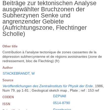
Beiträge zur tektonischen Analyse
ausgewählter Bruchzonen der
Subherzynen Senke und
angrenzender Gebiete
(Aufrichtungszone, Flechtinger
Scholle)
Other title
Contribution à l'analyse tectonique de zones cassantes de la
dépression subhercynienne et de régions avoisinantes (zone de
redressement, bloc de Flechting) (fr)
Author
STACKEBRANDT, W
Source
Veröffentlichungen des Zentralinstituts für Physik der Erde
.
1986,
Num 79, pp 1-81 ; Geological sketch map , Plate ; ref : 153 ref
DZPVA8
CODEN
0514-8790
ISSN
Geophysics