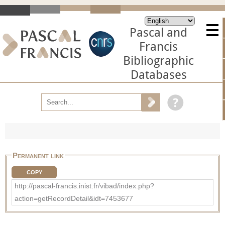
Pascal and
Francis
Bibliographic
Databases
Permanent link
COPY
http://pascal-francis.inist.fr/vibad/index.php?
action=getRecordDetail&idt=7453677