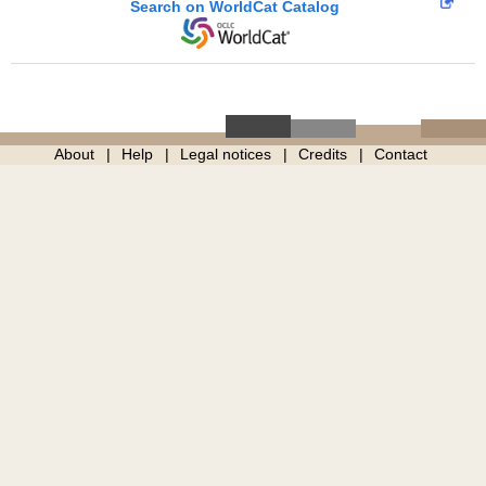
Search on WorldCat Catalog
About
Help
Legal notices
Credits
Contact