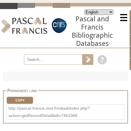
Pascal and
Francis
Bibliographic
Databases
Permanent link
COPY
http://pascal-francis.inist.fr/vibad/index.php?
action=getRecordDetail&idt=7461086