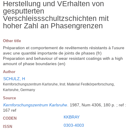
Herstellung und VErhalten von
gesputterten
Verschleissschultzschichten mit
hoher Zahl an Phasengrenzen
Other title
Préparation et comportement de revêtements résistants à l'usure
avec une quantité importante de joints de phases (fr)
Preparation and behaviour of wear resistant coatings with a high
amount of phase boundaries (en)
Author
SCHULZ, H
Kernforschungszentrum Karlsruhe, Inst. Material Festkörperforschung,
Karlsruhe, Germany
Source
Kernforschungszentrum Karlsruhe
.
1987, Num 4306, 180 p. ; ref :
167 ref
KKBRAY
CODEN
0303-4003
ISSN