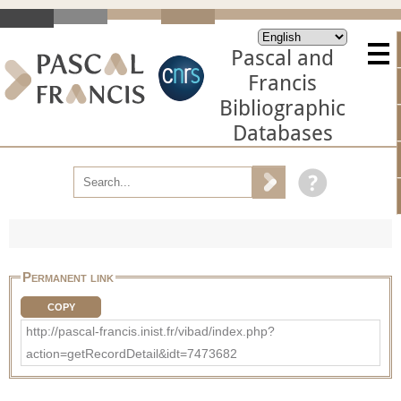
Pascal and
Francis
Bibliographic
Databases
Permanent link
COPY
http://pascal-francis.inist.fr/vibad/index.php?
action=getRecordDetail&idt=7473682