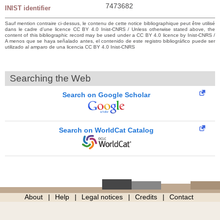
7473682
INIST identifier
Sauf mention contraire ci-dessus, le contenu de cette notice bibliographique peut être utilisé
dans le cadre d’une licence CC BY 4.0 Inist-CNRS / Unless otherwise stated above, the
content of this bibliographic record may be used under a CC BY 4.0 licence by Inist-CNRS /
A menos que se haya señalado antes, el contenido de este registro bibliográfico puede ser
utilizado al amparo de una licencia CC BY 4.0 Inist-CNRS
Searching the Web
Search on Google Scholar
Search on WorldCat Catalog
About
Help
Legal notices
Credits
Contact