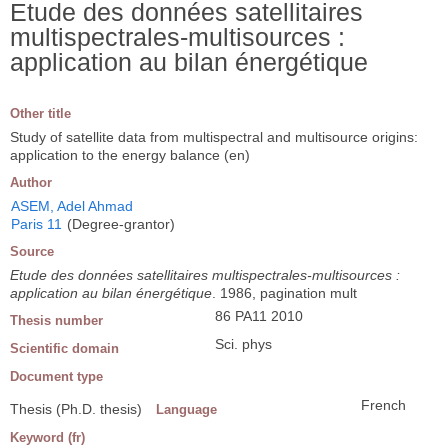
Etude des données satellitaires
multispectrales-multisources :
application au bilan énergétique
Other title
Study of satellite data from multispectral and multisource origins:
application to the energy balance (en)
Author
ASEM, Adel Ahmad
Paris 11
(Degree-grantor)
Source
Etude des données satellitaires multispectrales-multisources :
application au bilan énergétique
. 1986, pagination mult
86 PA11 2010
Thesis number
Sci. phys
Scientific domain
Document type
French
Thesis (Ph.D. thesis)
Language
Keyword (fr)