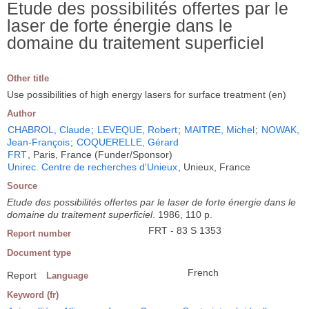
Etude des possibilités offertes par le
laser de forte énergie dans le
domaine du traitement superficiel
Other title
Use possibilities of high energy lasers for surface treatment (en)
Author
CHABROL, Claude
;
LEVEQUE, Robert
;
MAITRE, Michel
;
NOWAK,
Jean-François
;
COQUERELLE, Gérard
FRT
, Paris, France (Funder/Sponsor)
Unirec. Centre de recherches d'Unieux
, Unieux, France
Source
Etude des possibilités offertes par le laser de forte énergie dans le
domaine du traitement superficiel
. 1986, 110 p.
FRT - 83 S 1353
Report number
Document type
French
Report
Language
Keyword (fr)