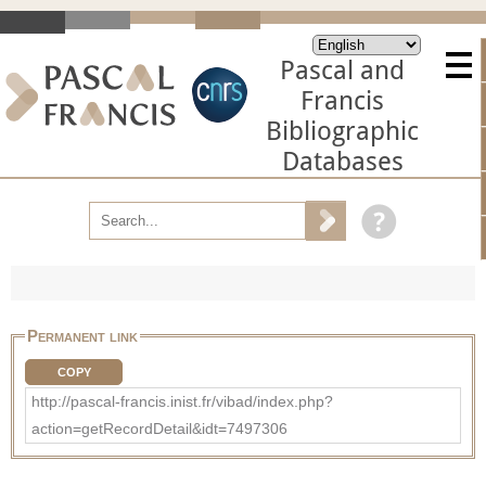
Pascal and
Francis
Bibliographic
Databases
Permanent link
COPY
http://pascal-francis.inist.fr/vibad/index.php?
action=getRecordDetail&idt=7497306