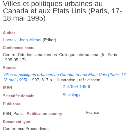
Villes et politiques urbaines au
Canada et aux Etats Unis (Paris, 17-
18 mai 1995)
Author
Lacroix, Jean-Michel
(Editor)
Conference name
Centre d'études canadiennes. Colloque international (5 ; Paris
1995-05-17)
Source
Villes et politiques urbaines au Canada et aux Etats Unis (Paris, 17-
18 mai 1995)
.
1997, 317 p. ; Illustration ; ref : dissem
2-87854-149-9
ISBN
Sociology
Scientific domain
Publisher
France
PSN, Paris
Publication country
Document type
Conference Proceedings