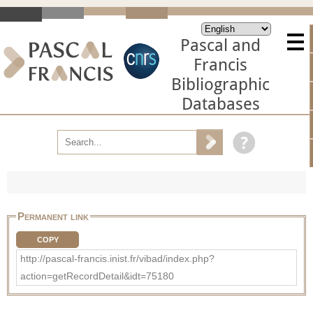
Pascal and
Francis
Bibliographic
Databases
Permanent link
COPY
http://pascal-francis.inist.fr/vibad/index.php?
action=getRecordDetail&idt=75180