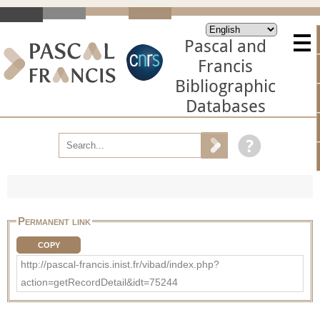
Pascal and
Francis
Bibliographic
Databases
Permanent link
COPY
http://pascal-francis.inist.fr/vibad/index.php?
action=getRecordDetail&idt=75244