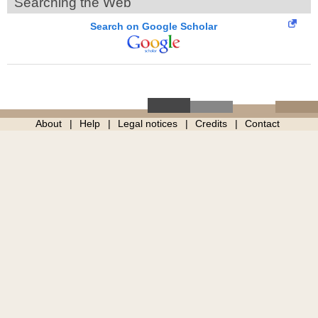
Searching the Web
Search on Google Scholar
About
Help
Legal notices
Credits
Contact