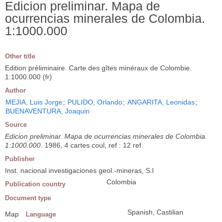
Edicion preliminar. Mapa de
ocurrencias minerales de Colombia.
1:1000.000
Other title
Edition préliminaire. Carte des gîtes minéraux de Colombie.
1:1000.000 (fr)
Author
MEJIA, Luis Jorge
;
PULIDO, Orlando
;
ANGARITA, Leonidas
;
BUENAVENTURA, Joaquin
Source
Edicion preliminar. Mapa de ocurrencias minerales de Colombia.
1:1000.000
. 1986, 4 cartes coul, ref : 12 ref
Publisher
Inst. nacional investigaciones geol.-mineras, S.l
Colombia
Publication country
Document type
Spanish, Castilian
Map
Language