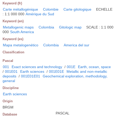
Keyword (fr)
Carte métallogénique
Colombie
Carte gitologique
ECHELLE
: 1:1 000 000
Amérique du Sud
Keyword (en)
Metallogenic maps
Colombia
Gitologic map
SCALE : 1:1 000
000
South America
Keyword (es)
Mapa metalogenético
Colombia
America del sur
Classification
Pascal
001
Exact sciences and technology
/
001E
Earth, ocean, space
/
001E01
Earth sciences
/
001E01E
Metallic and non-metallic
deposits
/
001E01E01
Geochemical exploration, methodology,
general
Discipline
Earth sciences
Origin
BRGM
PASCAL
Database