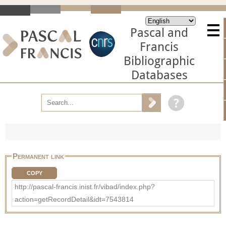
Pascal and
Francis
Bibliographic
Databases
Permanent link
COPY
http://pascal-francis.inist.fr/vibad/index.php?
action=getRecordDetail&idt=7543814