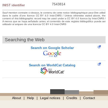
7543814
INIST identifier
Sauf mention contraire ci-dessus, le contenu de cette notice bibliographique peut être utilisé
dans le cadre d’une licence CC BY 4.0 Inist-CNRS / Unless otherwise stated above, the
content of this bibliographic record may be used under a CC BY 4.0 licence by Inist-CNRS /
A menos que se haya señalado antes, el contenido de este registro bibliográfico puede ser
utilizado al amparo de una licencia CC BY 4.0 Inist-CNRS
Searching the Web
Search on Google Scholar
Search on WorldCat Catalog
About
Help
Legal notices
Credits
Contact