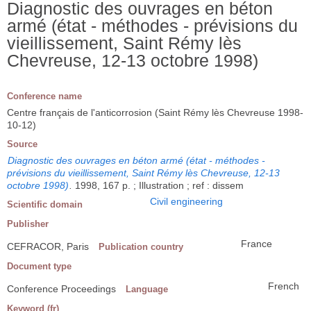
Diagnostic des ouvrages en béton
armé (état - méthodes - prévisions du
vieillissement, Saint Rémy lès
Chevreuse, 12-13 octobre 1998)
Conference name
Centre français de l'anticorrosion (Saint Rémy lès Chevreuse 1998-
10-12)
Source
Diagnostic des ouvrages en béton armé (état - méthodes -
prévisions du vieillissement, Saint Rémy lès Chevreuse, 12-13
octobre 1998)
.
1998, 167 p. ; Illustration ; ref : dissem
Civil engineering
Scientific domain
Publisher
France
CEFRACOR, Paris
Publication country
Document type
French
Conference Proceedings
Language
Keyword (fr)