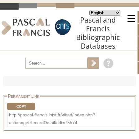
Pascal and
Francis
Bibliographic
Databases
Permanent link
COPY
http://pascal-francis.inist.fr/vibad/index.php?
action=getRecordDetail&idt=75574