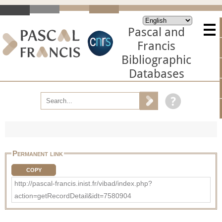
Pascal and
Francis
Bibliographic
Databases
Permanent link
COPY
http://pascal-francis.inist.fr/vibad/index.php?
action=getRecordDetail&idt=7580904