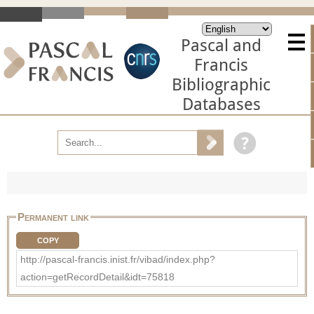
Pascal and
Francis
Bibliographic
Databases
Permanent link
COPY
http://pascal-francis.inist.fr/vibad/index.php?
action=getRecordDetail&idt=75818