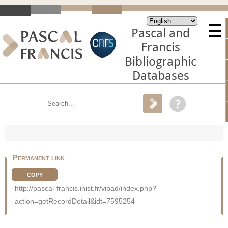
Pascal and
Francis
Bibliographic
Databases
Permanent link
COPY
http://pascal-francis.inist.fr/vibad/index.php?
action=getRecordDetail&idt=7595254