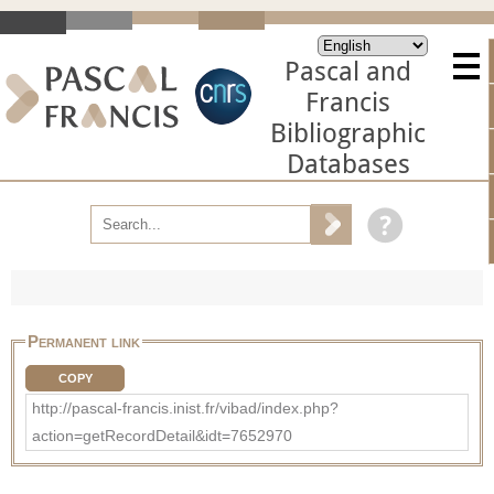
Pascal and
Francis
Bibliographic
Databases
Permanent link
COPY
http://pascal-francis.inist.fr/vibad/index.php?
action=getRecordDetail&idt=7652970