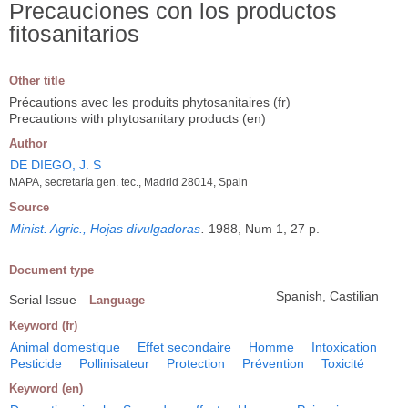
Precauciones con los productos
fitosanitarios
Other title
Précautions avec les produits phytosanitaires (fr)
Precautions with phytosanitary products (en)
Author
DE DIEGO, J. S
MAPA, secretaría gen. tec., Madrid 28014, Spain
Source
Minist. Agric., Hojas divulgadoras
.
1988, Num 1, 27 p.
Document type
Spanish, Castilian
Serial Issue
Language
Keyword (fr)
Animal domestique
Effet secondaire
Homme
Intoxication
Pesticide
Pollinisateur
Protection
Prévention
Toxicité
Keyword (en)