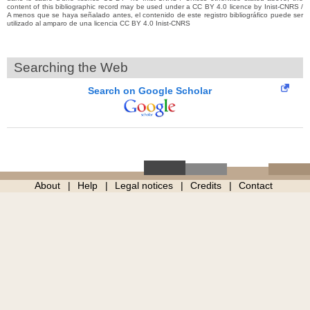
content of this bibliographic record may be used under a CC BY 4.0 licence by Inist-CNRS /
A menos que se haya señalado antes, el contenido de este registro bibliográfico puede ser
utilizado al amparo de una licencia CC BY 4.0 Inist-CNRS
Searching the Web
Search on Google Scholar
About
Help
Legal notices
Credits
Contact