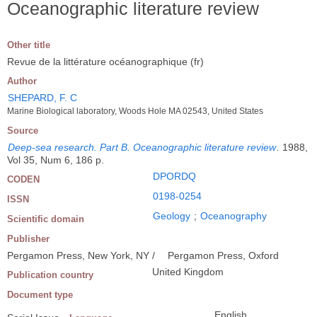
Oceanographic literature review
Other title
Revue de la littérature océanographique (fr)
Author
SHEPARD, F. C
Marine Biological laboratory, Woods Hole MA 02543, United States
Source
Deep-sea research. Part B. Oceanographic literature review
.
1988,
Vol 35, Num 6, 186 p.
DPORDQ
CODEN
0198-0254
ISSN
Geology
;
Oceanography
Scientific domain
Publisher
Pergamon Press, New York, NY /
Pergamon Press, Oxford
United Kingdom
Publication country
Document type
English