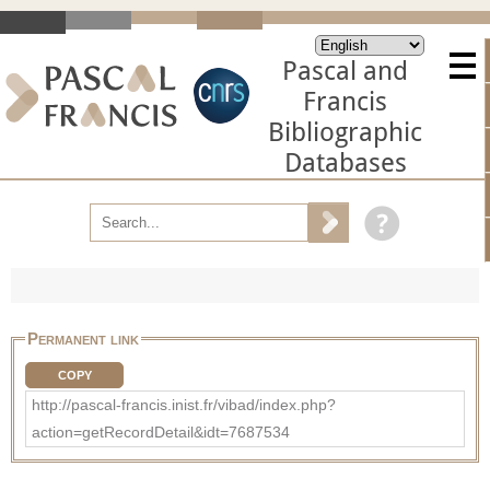
Pascal and
Francis
Bibliographic
Databases
Permanent link
COPY
http://pascal-francis.inist.fr/vibad/index.php?
action=getRecordDetail&idt=7687534