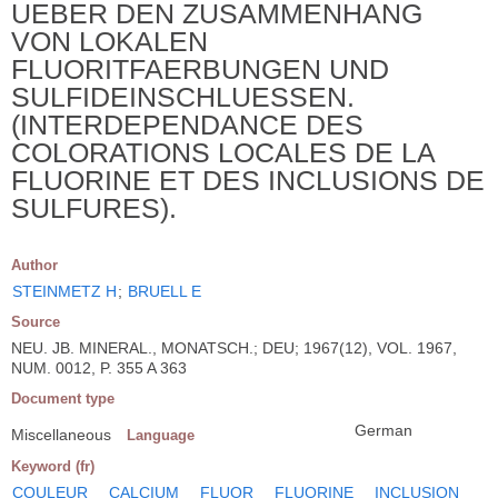
UEBER DEN ZUSAMMENHANG
VON LOKALEN
FLUORITFAERBUNGEN UND
SULFIDEINSCHLUESSEN.
(INTERDEPENDANCE DES
COLORATIONS LOCALES DE LA
FLUORINE ET DES INCLUSIONS DE
SULFURES).
Author
STEINMETZ H
;
BRUELL E
Source
NEU. JB. MINERAL., MONATSCH.; DEU; 1967(12), VOL. 1967,
NUM. 0012, P. 355 A 363
Document type
German
Miscellaneous
Language
Keyword (fr)
COULEUR
CALCIUM
FLUOR
FLUORINE
INCLUSION