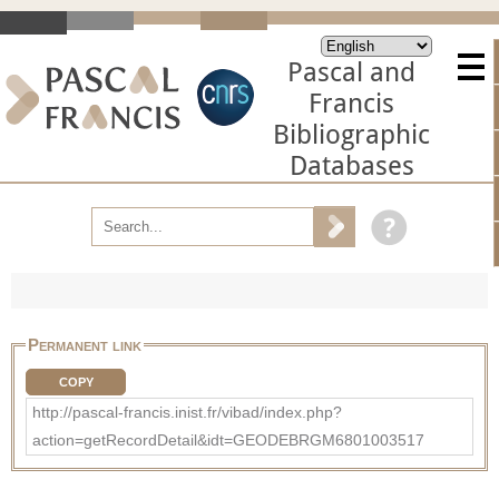
Pascal and
Francis
Bibliographic
Databases
Permanent link
COPY
http://pascal-francis.inist.fr/vibad/index.php?
action=getRecordDetail&idt=GEODEBRGM6801003517