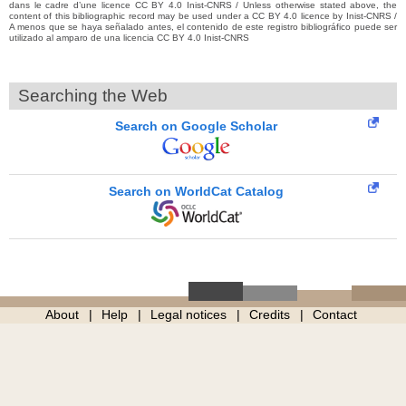
dans le cadre d’une licence CC BY 4.0 Inist-CNRS / Unless otherwise stated above, the
content of this bibliographic record may be used under a CC BY 4.0 licence by Inist-CNRS /
A menos que se haya señalado antes, el contenido de este registro bibliográfico puede ser
utilizado al amparo de una licencia CC BY 4.0 Inist-CNRS
Searching the Web
Search on Google Scholar
Search on WorldCat Catalog
About
Help
Legal notices
Credits
Contact