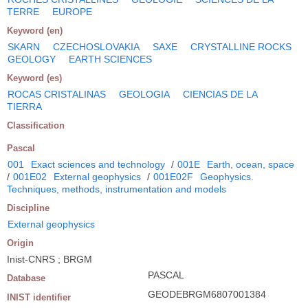
TERRE
EUROPE
Keyword (en)
SKARN
CZECHOSLOVAKIA
SAXE
CRYSTALLINE ROCKS
GEOLOGY
EARTH SCIENCES
Keyword (es)
ROCAS CRISTALINAS
GEOLOGIA
CIENCIAS DE LA
TIERRA
Classification
Pascal
001
Exact sciences and technology
/
001E
Earth, ocean, space
/
001E02
External geophysics
/
001E02F
Geophysics.
Techniques, methods, instrumentation and models
Discipline
External geophysics
Origin
Inist-CNRS ; BRGM
PASCAL
Database
GEODEBRGM6807001384
INIST identifier