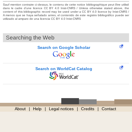
Sauf mention contraire ci-dessus, le contenu de cette notice bibliographique peut être utilisé
dans le cadre d’une licence CC BY 4.0 Inist-CNRS / Unless otherwise stated above, the
content of this bibliographic record may be used under a CC BY 4.0 licence by Inist-CNRS /
A menos que se haya señalado antes, el contenido de este registro bibliográfico puede ser
utilizado al amparo de una licencia CC BY 4.0 Inist-CNRS
Searching the Web
Search on Google Scholar
Search on WorldCat Catalog
About
Help
Legal notices
Credits
Contact