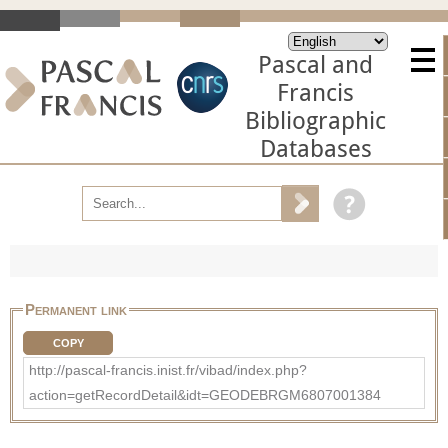
Pascal and
Francis
Bibliographic
Databases
Permanent link
COPY
http://pascal-francis.inist.fr/vibad/index.php?
action=getRecordDetail&idt=GEODEBRGM6807001384