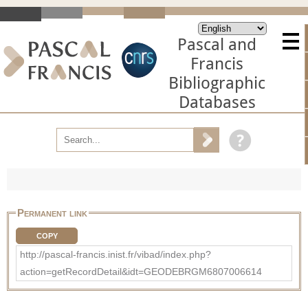
Pascal and
Francis
Bibliographic
Databases
Permanent link
COPY
http://pascal-francis.inist.fr/vibad/index.php?
action=getRecordDetail&idt=GEODEBRGM6807006614