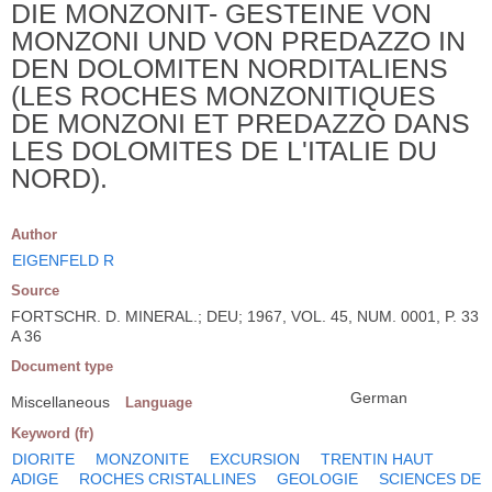
DIE MONZONIT- GESTEINE VON
MONZONI UND VON PREDAZZO IN
DEN DOLOMITEN NORDITALIENS
(LES ROCHES MONZONITIQUES
DE MONZONI ET PREDAZZO DANS
LES DOLOMITES DE L'ITALIE DU
NORD).
Author
EIGENFELD R
Source
FORTSCHR. D. MINERAL.; DEU; 1967, VOL. 45, NUM. 0001, P. 33
A 36
Document type
German
Miscellaneous
Language
Keyword (fr)
DIORITE
MONZONITE
EXCURSION
TRENTIN HAUT
ADIGE
ROCHES CRISTALLINES
GEOLOGIE
SCIENCES DE