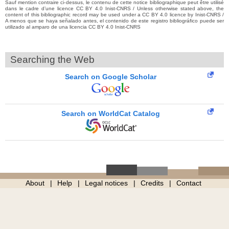
Sauf mention contraire ci-dessus, le contenu de cette notice bibliographique peut être utilisé
dans le cadre d’une licence CC BY 4.0 Inist-CNRS / Unless otherwise stated above, the
content of this bibliographic record may be used under a CC BY 4.0 licence by Inist-CNRS /
A menos que se haya señalado antes, el contenido de este registro bibliográfico puede ser
utilizado al amparo de una licencia CC BY 4.0 Inist-CNRS
Searching the Web
Search on Google Scholar
Search on WorldCat Catalog
About
Help
Legal notices
Credits
Contact