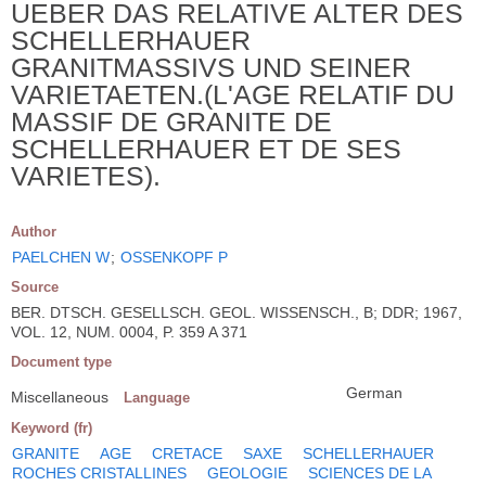
UEBER DAS RELATIVE ALTER DES
SCHELLERHAUER
GRANITMASSIVS UND SEINER
VARIETAETEN.(L'AGE RELATIF DU
MASSIF DE GRANITE DE
SCHELLERHAUER ET DE SES
VARIETES).
Author
PAELCHEN W
;
OSSENKOPF P
Source
BER. DTSCH. GESELLSCH. GEOL. WISSENSCH., B; DDR; 1967,
VOL. 12, NUM. 0004, P. 359 A 371
Document type
German
Miscellaneous
Language
Keyword (fr)
GRANITE
AGE
CRETACE
SAXE
SCHELLERHAUER
ROCHES CRISTALLINES
GEOLOGIE
SCIENCES DE LA