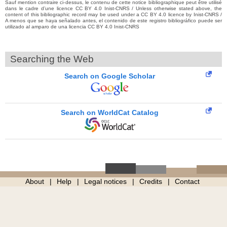
Sauf mention contraire ci-dessus, le contenu de cette notice bibliographique peut être utilisé
dans le cadre d’une licence CC BY 4.0 Inist-CNRS / Unless otherwise stated above, the
content of this bibliographic record may be used under a CC BY 4.0 licence by Inist-CNRS /
A menos que se haya señalado antes, el contenido de este registro bibliográfico puede ser
utilizado al amparo de una licencia CC BY 4.0 Inist-CNRS
Searching the Web
Search on Google Scholar
Search on WorldCat Catalog
About
Help
Legal notices
Credits
Contact