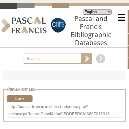
Pascal and
Francis
Bibliographic
Databases
Permanent link
COPY
http://pascal-francis.inist.fr/vibad/index.php?
action=getRecordDetail&idt=GEODEBRGM6807016313