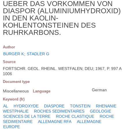
UEBER DAS VORKOMMEN VON
DIASPOR (ALUMINIUMHYDROXID)
IN DEN KAOLIN-
KOHLENTONSTEINEN DES
RUHRKARBONS.
Author
BURGER K
;
STADLER G
Source
FORTSCHR. GEOL. RHEINL. WESTFALEN; DEU; 1967, P. 997 A
1006
Document type
German
Miscellaneous
Language
Keyword (fr)
AL
HYDROXYDE
DIASPORE
TONSTEIN
RHENANIE
WESTPHALIE
ROCHES SEDIMENTAIRES
GEOLOGIE
SCIENCES DE LA TERRE
ROCHE CLASTIQUE
ROCHE
SEDIMENTAIRE
ALLEMAGNE RFA
ALLEMAGNE
EUROPE