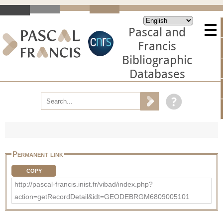
Pascal and
Francis
Bibliographic
Databases
Permanent link
COPY
http://pascal-francis.inist.fr/vibad/index.php?
action=getRecordDetail&idt=GEODEBRGM6809005101