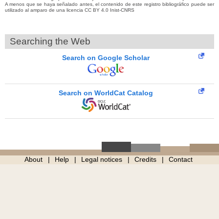
A menos que se haya señalado antes, el contenido de este registro bibliográfico puede ser
utilizado al amparo de una licencia CC BY 4.0 Inist-CNRS
Searching the Web
Search on Google Scholar
Search on WorldCat Catalog
About
Help
Legal notices
Credits
Contact