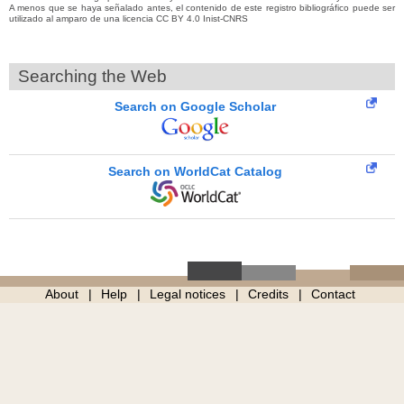
A menos que se haya señalado antes, el contenido de este registro bibliográfico puede ser
utilizado al amparo de una licencia CC BY 4.0 Inist-CNRS
Searching the Web
Search on Google Scholar
Search on WorldCat Catalog
About
Help
Legal notices
Credits
Contact