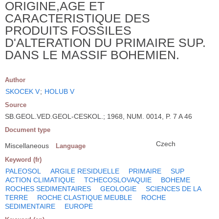
ORIGINE,AGE ET
CARACTERISTIQUE DES
PRODUITS FOSSILES
D'ALTERATION DU PRIMAIRE SUP.
DANS LE MASSIF BOHEMIEN.
Author
SKOCEK V
;
HOLUB V
Source
SB.GEOL.VED.GEOL-CESKOL.; 1968, NUM. 0014, P. 7 A 46
Document type
Czech
Miscellaneous
Language
Keyword (fr)
PALEOSOL
ARGILE RESIDUELLE
PRIMAIRE
SUP
ACTION CLIMATIQUE
TCHECOSLOVAQUIE
BOHEME
ROCHES SEDIMENTAIRES
GEOLOGIE
SCIENCES DE LA
TERRE
ROCHE CLASTIQUE MEUBLE
ROCHE
SEDIMENTAIRE
EUROPE