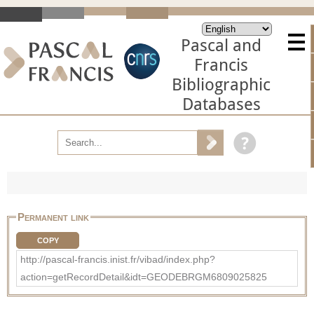
Pascal and
Francis
Bibliographic
Databases
Permanent link
COPY
http://pascal-francis.inist.fr/vibad/index.php?
action=getRecordDetail&idt=GEODEBRGM6809025825