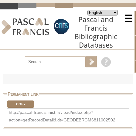
Pascal and
Francis
Bibliographic
Databases
Permanent link
COPY
http://pascal-francis.inist.fr/vibad/index.php?
action=getRecordDetail&idt=GEODEBRGM6811002502