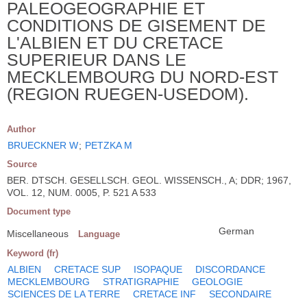
PALEOGEOGRAPHIE ET
CONDITIONS DE GISEMENT DE
L'ALBIEN ET DU CRETACE
SUPERIEUR DANS LE
MECKLEMBOURG DU NORD-EST
(REGION RUEGEN-USEDOM).
Author
BRUECKNER W
;
PETZKA M
Source
BER. DTSCH. GESELLSCH. GEOL. WISSENSCH., A; DDR; 1967,
VOL. 12, NUM. 0005, P. 521 A 533
Document type
German
Miscellaneous
Language
Keyword (fr)
ALBIEN
CRETACE SUP
ISOPAQUE
DISCORDANCE
MECKLEMBOURG
STRATIGRAPHIE
GEOLOGIE
SCIENCES DE LA TERRE
CRETACE INF
SECONDAIRE