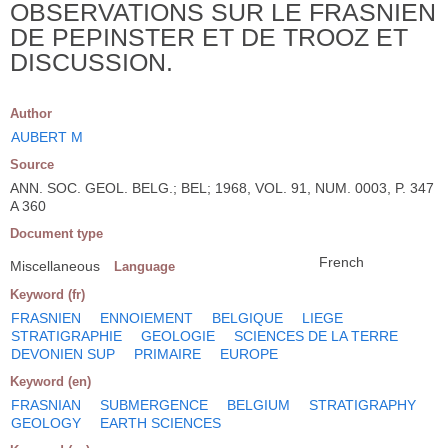
OBSERVATIONS SUR LE FRASNIEN
DE PEPINSTER ET DE TROOZ ET
DISCUSSION.
Author
AUBERT M
Source
ANN. SOC. GEOL. BELG.; BEL; 1968, VOL. 91, NUM. 0003, P. 347
A 360
Document type
French
Miscellaneous
Language
Keyword (fr)
FRASNIEN
ENNOIEMENT
BELGIQUE
LIEGE
STRATIGRAPHIE
GEOLOGIE
SCIENCES DE LA TERRE
DEVONIEN SUP
PRIMAIRE
EUROPE
Keyword (en)
FRASNIAN
SUBMERGENCE
BELGIUM
STRATIGRAPHY
GEOLOGY
EARTH SCIENCES