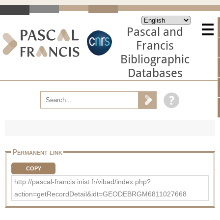
Pascal and
Francis
Bibliographic
Databases
Permanent link
COPY
http://pascal-francis.inist.fr/vibad/index.php?
action=getRecordDetail&idt=GEODEBRGM6811027668