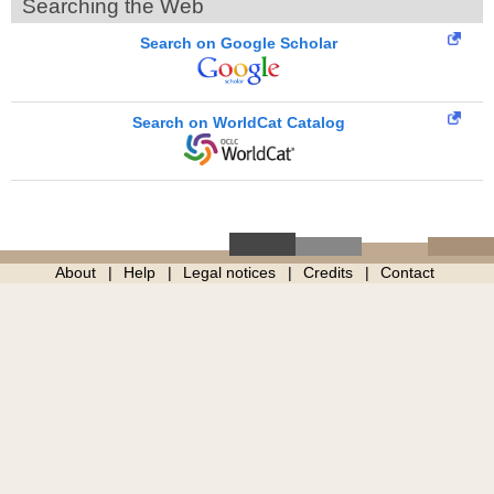
Searching the Web
Search on Google Scholar
Search on WorldCat Catalog
About
Help
Legal notices
Credits
Contact