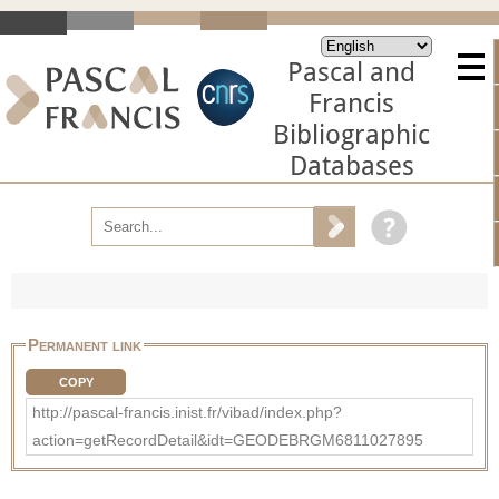
Pascal and
Francis
Bibliographic
Databases
Permanent link
COPY
http://pascal-francis.inist.fr/vibad/index.php?
action=getRecordDetail&idt=GEODEBRGM6811027895