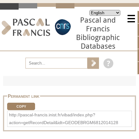
Pascal and
Francis
Bibliographic
Databases
Permanent link
COPY
http://pascal-francis.inist.fr/vibad/index.php?
action=getRecordDetail&idt=GEODEBRGM6812014128