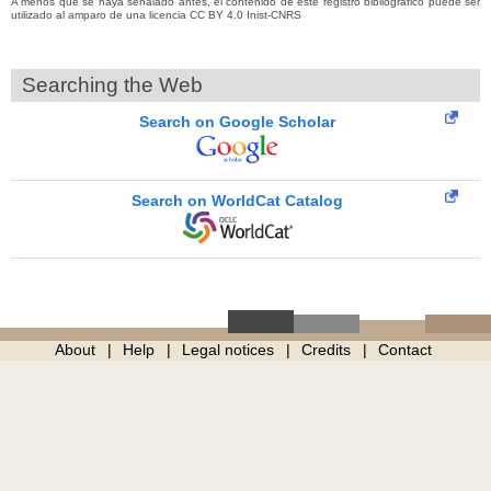
A menos que se haya señalado antes, el contenido de este registro bibliográfico puede ser
utilizado al amparo de una licencia CC BY 4.0 Inist-CNRS
Searching the Web
Search on Google Scholar
Search on WorldCat Catalog
About
Help
Legal notices
Credits
Contact