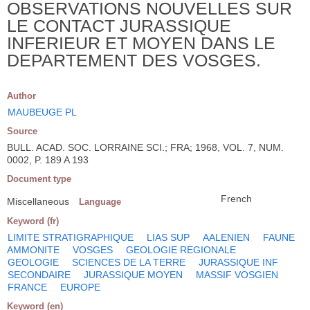
OBSERVATIONS NOUVELLES SUR
LE CONTACT JURASSIQUE
INFERIEUR ET MOYEN DANS LE
DEPARTEMENT DES VOSGES.
Author
MAUBEUGE PL
Source
BULL. ACAD. SOC. LORRAINE SCI.; FRA; 1968, VOL. 7, NUM.
0002, P. 189 A 193
Document type
French
Miscellaneous
Language
Keyword (fr)
LIMITE STRATIGRAPHIQUE
LIAS SUP
AALENIEN
FAUNE
AMMONITE
VOSGES
GEOLOGIE REGIONALE
GEOLOGIE
SCIENCES DE LA TERRE
JURASSIQUE INF
SECONDAIRE
JURASSIQUE MOYEN
MASSIF VOSGIEN
FRANCE
EUROPE
Keyword (en)