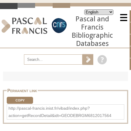
Pascal and
Francis
Bibliographic
Databases
Permanent link
COPY
http://pascal-francis.inist.fr/vibad/index.php?
action=getRecordDetail&idt=GEODEBRGM6812017564