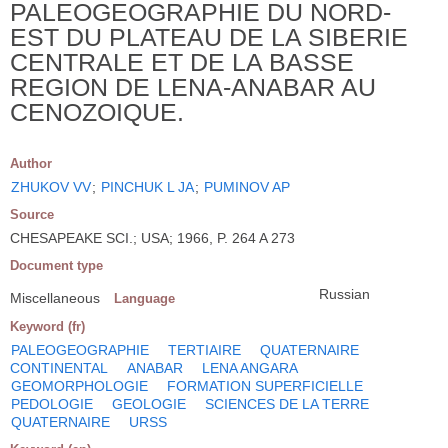
PALEOGEOGRAPHIE DU NORD-
EST DU PLATEAU DE LA SIBERIE
CENTRALE ET DE LA BASSE
REGION DE LENA-ANABAR AU
CENOZOIQUE.
Author
ZHUKOV VV
;
PINCHUK L JA
;
PUMINOV AP
Source
CHESAPEAKE SCI.; USA; 1966, P. 264 A 273
Document type
Russian
Miscellaneous
Language
Keyword (fr)
PALEOGEOGRAPHIE
TERTIAIRE
QUATERNAIRE
CONTINENTAL
ANABAR
LENA ANGARA
GEOMORPHOLOGIE
FORMATION SUPERFICIELLE
PEDOLOGIE
GEOLOGIE
SCIENCES DE LA TERRE
QUATERNAIRE
URSS