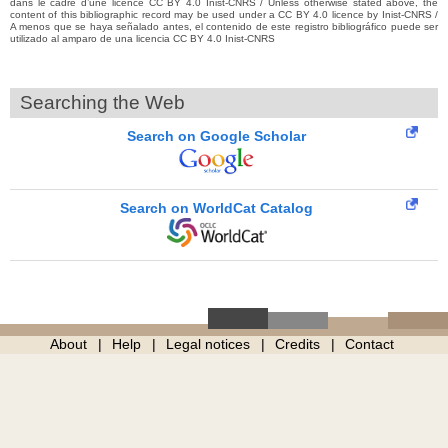
dans le cadre d’une licence CC BY 4.0 Inist-CNRS / Unless otherwise stated above, the
content of this bibliographic record may be used under a CC BY 4.0 licence by Inist-CNRS /
A menos que se haya señalado antes, el contenido de este registro bibliográfico puede ser
utilizado al amparo de una licencia CC BY 4.0 Inist-CNRS
Searching the Web
Search on Google Scholar
Search on WorldCat Catalog
About
Help
Legal notices
Credits
Contact