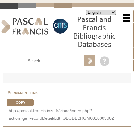
Pascal and
Francis
Bibliographic
Databases
Permanent link
COPY
http://pascal-francis.inist.fr/vibad/index.php?
action=getRecordDetail&idt=GEODEBRGM6818009902