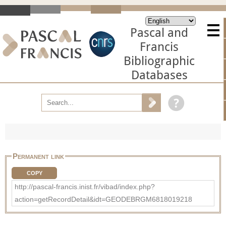
Pascal and
Francis
Bibliographic
Databases
Permanent link
COPY
http://pascal-francis.inist.fr/vibad/index.php?
action=getRecordDetail&idt=GEODEBRGM6818019218