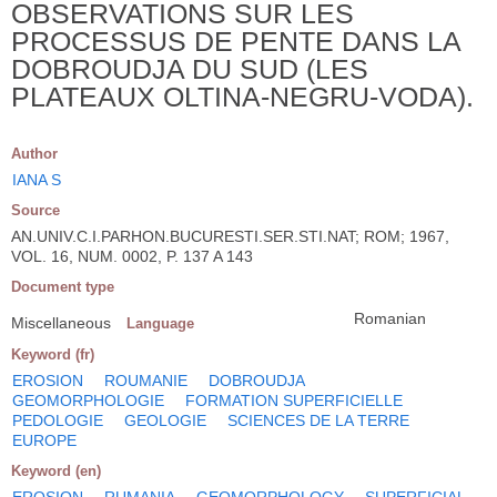
OBSERVATIONS SUR LES
PROCESSUS DE PENTE DANS LA
DOBROUDJA DU SUD (LES
PLATEAUX OLTINA-NEGRU-VODA).
Author
IANA S
Source
AN.UNIV.C.I.PARHON.BUCURESTI.SER.STI.NAT; ROM; 1967,
VOL. 16, NUM. 0002, P. 137 A 143
Document type
Romanian
Miscellaneous
Language
Keyword (fr)
EROSION
ROUMANIE
DOBROUDJA
GEOMORPHOLOGIE
FORMATION SUPERFICIELLE
PEDOLOGIE
GEOLOGIE
SCIENCES DE LA TERRE
EUROPE
Keyword (en)
EROSION
RUMANIA
GEOMORPHOLOGY
SUPERFICIAL