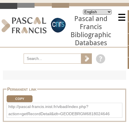
Pascal and
Francis
Bibliographic
Databases
Permanent link
COPY
http://pascal-francis.inist.fr/vibad/index.php?
action=getRecordDetail&idt=GEODEBRGM6818024646