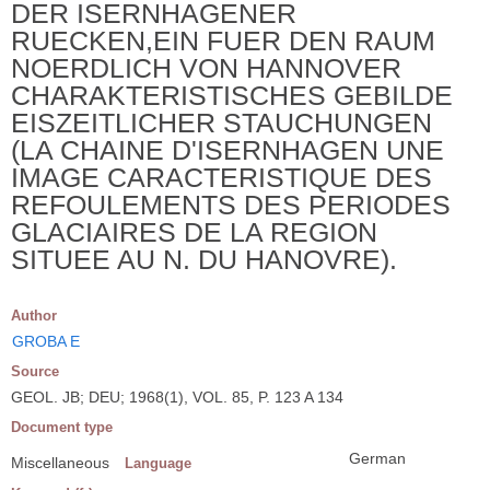
DER ISERNHAGENER
RUECKEN,EIN FUER DEN RAUM
NOERDLICH VON HANNOVER
CHARAKTERISTISCHES GEBILDE
EISZEITLICHER STAUCHUNGEN
(LA CHAINE D'ISERNHAGEN UNE
IMAGE CARACTERISTIQUE DES
REFOULEMENTS DES PERIODES
GLACIAIRES DE LA REGION
SITUEE AU N. DU HANOVRE).
Author
GROBA E
Source
GEOL. JB; DEU; 1968(1), VOL. 85, P. 123 A 134
Document type
German
Miscellaneous
Language