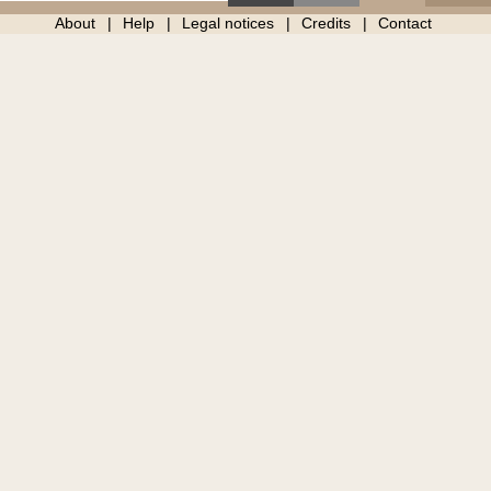
About
Help
Legal notices
Credits
Contact