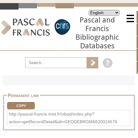
Pascal and
Francis
Bibliographic
Databases
Permanent link
COPY
http://pascal-francis.inist.fr/vibad/index.php?
action=getRecordDetail&idt=GEODEBRGM6820024576