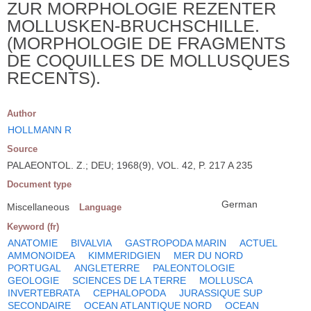
ZUR MORPHOLOGIE REZENTER
MOLLUSKEN-BRUCHSCHILLE.
(MORPHOLOGIE DE FRAGMENTS
DE COQUILLES DE MOLLUSQUES
RECENTS).
Author
HOLLMANN R
Source
PALAEONTOL. Z.; DEU; 1968(9), VOL. 42, P. 217 A 235
Document type
German
Miscellaneous
Language
Keyword (fr)
ANATOMIE
BIVALVIA
GASTROPODA MARIN
ACTUEL
AMMONOIDEA
KIMMERIDGIEN
MER DU NORD
PORTUGAL
ANGLETERRE
PALEONTOLOGIE
GEOLOGIE
SCIENCES DE LA TERRE
MOLLUSCA
INVERTEBRATA
CEPHALOPODA
JURASSIQUE SUP
SECONDAIRE
OCEAN ATLANTIQUE NORD
OCEAN