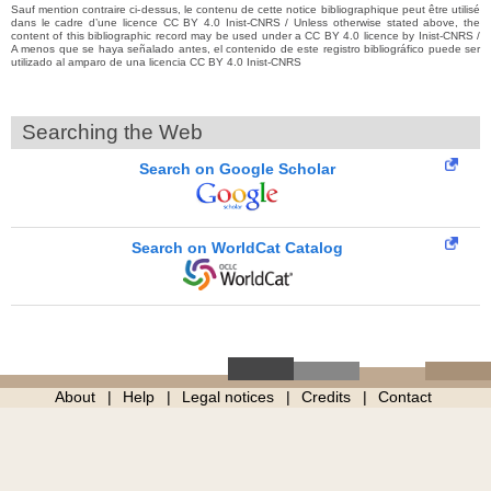
Sauf mention contraire ci-dessus, le contenu de cette notice bibliographique peut être utilisé
dans le cadre d’une licence CC BY 4.0 Inist-CNRS / Unless otherwise stated above, the
content of this bibliographic record may be used under a CC BY 4.0 licence by Inist-CNRS /
A menos que se haya señalado antes, el contenido de este registro bibliográfico puede ser
utilizado al amparo de una licencia CC BY 4.0 Inist-CNRS
Searching the Web
Search on Google Scholar
Search on WorldCat Catalog
About
Help
Legal notices
Credits
Contact