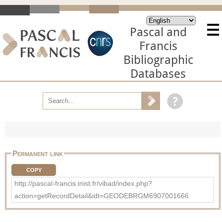
Pascal and
Francis
Bibliographic
Databases
Permanent link
COPY
http://pascal-francis.inist.fr/vibad/index.php?
action=getRecordDetail&idt=GEODEBRGM6907001666