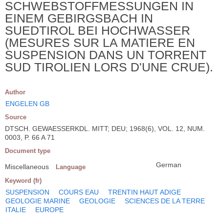
SCHWEBSTOFFMESSUNGEN IN
EINEM GEBIRGSBACH IN
SUEDTIROL BEI HOCHWASSER
(MESURES SUR LA MATIERE EN
SUSPENSION DANS UN TORRENT
SUD TIROLIEN LORS D'UNE CRUE).
Author
ENGELEN GB
Source
DTSCH. GEWAESSERKDL. MITT; DEU; 1968(6), VOL. 12, NUM.
0003, P. 66 A 71
Document type
German
Miscellaneous
Language
Keyword (fr)
SUSPENSION
COURS EAU
TRENTIN HAUT ADIGE
GEOLOGIE MARINE
GEOLOGIE
SCIENCES DE LA TERRE
ITALIE
EUROPE