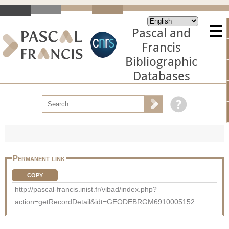
Pascal and
Francis
Bibliographic
Databases
Permanent link
COPY
http://pascal-francis.inist.fr/vibad/index.php?
action=getRecordDetail&idt=GEODEBRGM6910005152