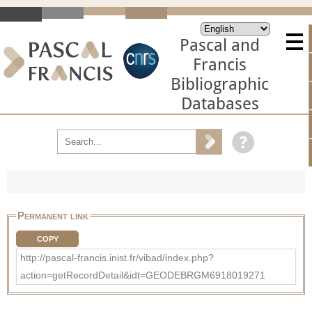
Pascal and
Francis
Bibliographic
Databases
Permanent link
COPY
http://pascal-francis.inist.fr/vibad/index.php?
action=getRecordDetail&idt=GEODEBRGM6918019271