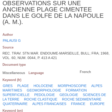
OBSERVATIONS SUR UNE
ANCIENNE PLAGE CIMENTEE
DANS LE GOLFE DE LA NAPOULE
(A. M.).
Author
PALAUSI G
Source
REC. TRAV. STN MAR. ENDOUME-MARSEILLE, BULL; FRA; 1968,
VOL. 60, NUM. 0044, P. 413 A 421
Document type
French
Miscellaneous
Language
Keyword (fr)
GRES
PLAGE
HOLOCENE
MORPHOSCOPIE
ALPES
MARITIMES
GEOMORPHOLOGIE
FORMATION
SUPERFICIELLE
PEDOLOGIE
GEOLOGIE
SCIENCES DE
LA TERRE
ROCHE CLASTIQUE
ROCHE SEDIMENTAIRE
QUATERNAIRE
ALPES FRANCAISES
FRANCE
EUROPE
Keyword (en)