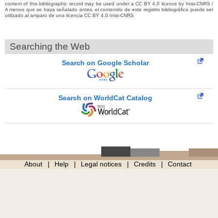
content of this bibliographic record may be used under a CC BY 4.0 licence by Inist-CNRS /
A menos que se haya señalado antes, el contenido de este registro bibliográfico puede ser
utilizado al amparo de una licencia CC BY 4.0 Inist-CNRS
Searching the Web
Search on Google Scholar
Search on WorldCat Catalog
About
Help
Legal notices
Credits
Contact