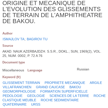
ORIGINE ET MECANIQUE DE
L'EVOLUTION DES GLISSEMENTS
DE TERRAIN DE L'AMPHITHEATRE
DE BAKOU.
Author
ISMAJLOV TA
;
BAGIROV TU
Source
AKAD. NAUK AZERBAJDZH. S.S.R., DOKL.; SUN; 1969(2), VOL.
25, NUM. 0002, P. 72 A 76
Document type
Russian
Miscellaneous
Language
Keyword (fr)
GLISSEMENT TERRAIN
PROPRIETE MECANIQUE
ARGILE
VILLAFRANCHIEN
GRAND CAUCASE
BAKOU
GEOMORPHOLOGIE
FORMATION SUPERFICIELLE
PEDOLOGIE
GEOLOGIE
SCIENCES DE LA TERRE
ROCHE
CLASTIQUE MEUBLE
ROCHE SEDIMENTAIRE
QUATERNAIRE
URSS