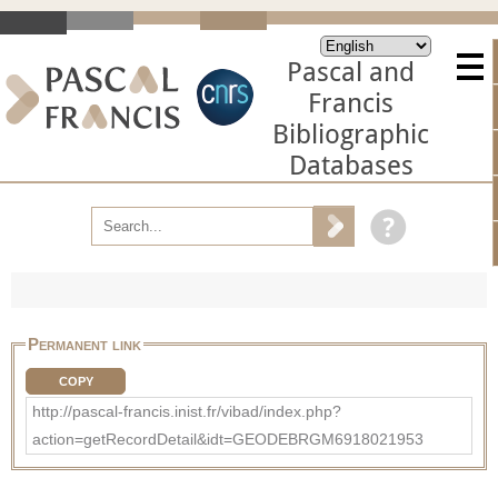
Pascal and
Francis
Bibliographic
Databases
Permanent link
COPY
http://pascal-francis.inist.fr/vibad/index.php?
action=getRecordDetail&idt=GEODEBRGM6918021953