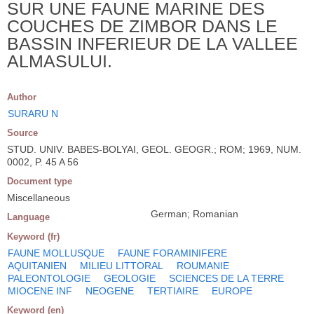
SUR UNE FAUNE MARINE DES
COUCHES DE ZIMBOR DANS LE
BASSIN INFERIEUR DE LA VALLEE
ALMASULUI.
Author
SURARU N
Source
STUD. UNIV. BABES-BOLYAI, GEOL. GEOGR.; ROM; 1969, NUM.
0002, P. 45 A 56
Document type
Miscellaneous
German; Romanian
Language
Keyword (fr)
FAUNE MOLLUSQUE
FAUNE FORAMINIFERE
AQUITANIEN
MILIEU LITTORAL
ROUMANIE
PALEONTOLOGIE
GEOLOGIE
SCIENCES DE LA TERRE
MIOCENE INF
NEOGENE
TERTIAIRE
EUROPE
Keyword (en)