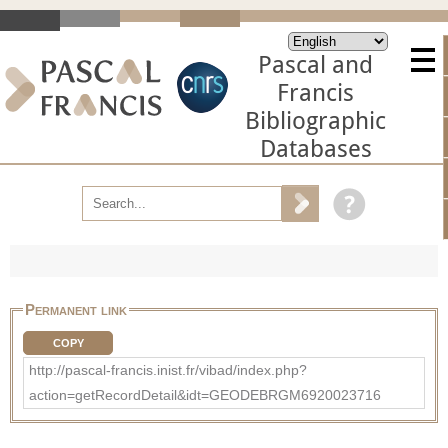
Pascal and
Francis
Bibliographic
Databases
Permanent link
COPY
http://pascal-francis.inist.fr/vibad/index.php?
action=getRecordDetail&idt=GEODEBRGM6920023716