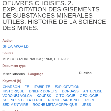
OEUVRES CHOISIES. 2.
EXPLOITATION DES GISEMENTS
DE SUBSTANCES MINERALES
UTILES. HISTOIRE DE LA SCIENCE
DES MINES.
Author
SHEVJAKOV LD
Source
MOSCOU.IZDAT.NAUKA.; 1968, P. 1 A 203
Document type
Russian
Miscellaneous
Language
Keyword (fr)
CHARBON
FE
ITABIRITE
EXPLOITATION
HISTORIQUE
DNIEPR DONETS
DONBASS
ANTECLISE
VORONEJ VOLGA
KOURSK
GITOLOGIE
GEOLOGIE
SCIENCES DE LA TERRE
ROCHE CARBONEE
ROCHE
SEDIMENTAIRE
ROCHE METAMORPHIQUE
URSS