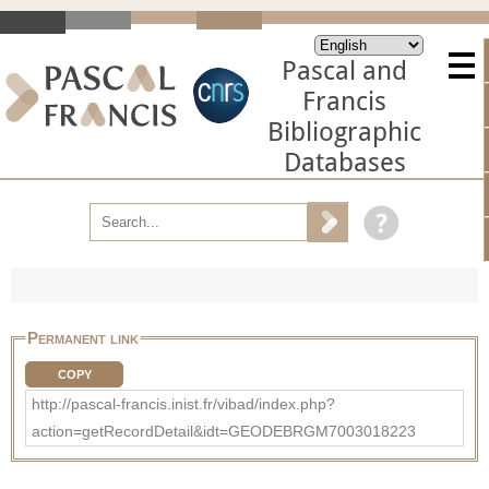
Pascal and
Francis
Bibliographic
Databases
Permanent link
COPY
http://pascal-francis.inist.fr/vibad/index.php?
action=getRecordDetail&idt=GEODEBRGM7003018223