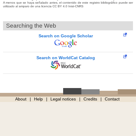
A menos que se haya señalado antes, el contenido de este registro bibliográfico puede ser
utilizado al amparo de una licencia CC BY 4.0 Inist-CNRS
Searching the Web
Search on Google Scholar
Search on WorldCat Catalog
About
Help
Legal notices
Credits
Contact