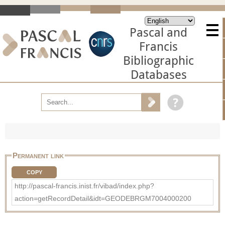
Pascal and
Francis
Bibliographic
Databases
Permanent link
COPY
http://pascal-francis.inist.fr/vibad/index.php?
action=getRecordDetail&idt=GEODEBRGM7004000200