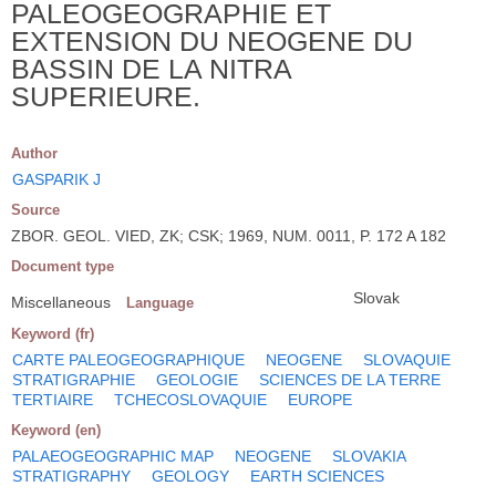
PALEOGEOGRAPHIE ET
EXTENSION DU NEOGENE DU
BASSIN DE LA NITRA
SUPERIEURE.
Author
GASPARIK J
Source
ZBOR. GEOL. VIED, ZK; CSK; 1969, NUM. 0011, P. 172 A 182
Document type
Slovak
Miscellaneous
Language
Keyword (fr)
CARTE PALEOGEOGRAPHIQUE
NEOGENE
SLOVAQUIE
STRATIGRAPHIE
GEOLOGIE
SCIENCES DE LA TERRE
TERTIAIRE
TCHECOSLOVAQUIE
EUROPE
Keyword (en)
PALAEOGEOGRAPHIC MAP
NEOGENE
SLOVAKIA
STRATIGRAPHY
GEOLOGY
EARTH SCIENCES