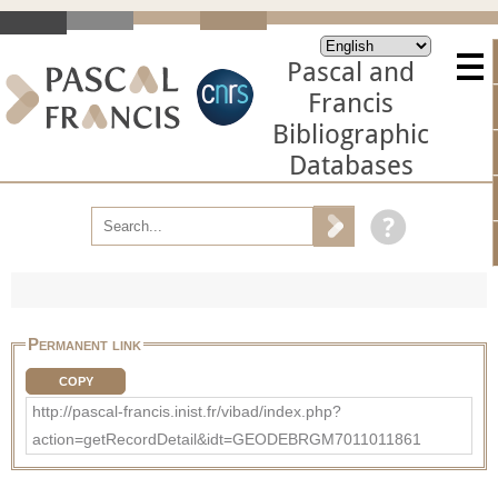
Pascal and
Francis
Bibliographic
Databases
Permanent link
COPY
http://pascal-francis.inist.fr/vibad/index.php?
action=getRecordDetail&idt=GEODEBRGM7011011861