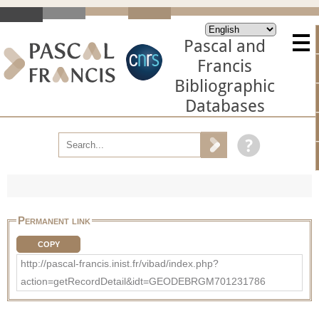
Pascal and
Francis
Bibliographic
Databases
Permanent link
COPY
http://pascal-francis.inist.fr/vibad/index.php?
action=getRecordDetail&idt=GEODEBRGM701231786