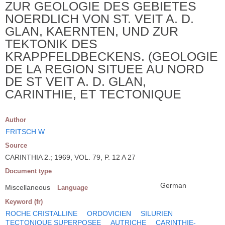
ZUR GEOLOGIE DES GEBIETES
NOERDLICH VON ST. VEIT A. D.
GLAN, KAERNTEN, UND ZUR
TEKTONIK DES
KRAPPFELDBECKENS. (GEOLOGIE
DE LA REGION SITUEE AU NORD
DE ST VEIT A. D. GLAN,
CARINTHIE, ET TECTONIQUE
Author
FRITSCH W
Source
CARINTHIA 2.; 1969, VOL. 79, P. 12 A 27
Document type
German
Miscellaneous
Language
Keyword (fr)
ROCHE CRISTALLINE
ORDOVICIEN
SILURIEN
TECTONIQUE SUPERPOSEE
AUTRICHE
CARINTHIE-