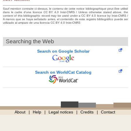
Sauf mention contraire ci-dessus, le contenu de cette notice bibliographique peut être utilisé
dans le cadre d’une licence CC BY 4.0 Inist-CNRS / Unless otherwise stated above, the
content of this bibliographic record may be used under a CC BY 4.0 licence by Inist-CNRS /
A menos que se haya señalado antes, el contenido de este registro bibliográfico puede ser
utilizado al amparo de una licencia CC BY 4.0 Inist-CNRS
Searching the Web
Search on Google Scholar
Search on WorldCat Catalog
About
Help
Legal notices
Credits
Contact