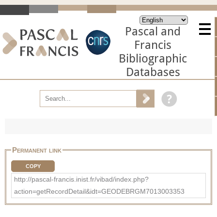
Pascal and
Francis
Bibliographic
Databases
Permanent link
COPY
http://pascal-francis.inist.fr/vibad/index.php?
action=getRecordDetail&idt=GEODEBRGM7013003353