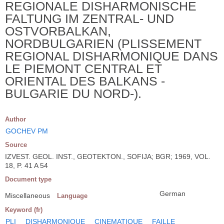
REGIONALE DISHARMONISCHE
FALTUNG IM ZENTRAL- UND
OSTVORBALKAN,
NORDBULGARIEN (PLISSEMENT
REGIONAL DISHARMONIQUE DANS
LE PIEMONT CENTRAL ET
ORIENTAL DES BALKANS -
BULGARIE DU NORD-).
Author
GOCHEV PM
Source
IZVEST. GEOL. INST., GEOTEKTON., SOFIJA; BGR; 1969, VOL.
18, P. 41 A 54
Document type
German
Miscellaneous
Language
Keyword (fr)
PLI
DISHARMONIQUE
CINEMATIQUE
FAILLE