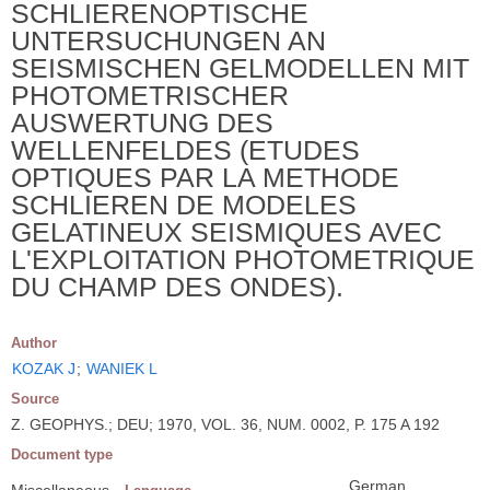
SCHLIERENOPTISCHE
UNTERSUCHUNGEN AN
SEISMISCHEN GELMODELLEN MIT
PHOTOMETRISCHER
AUSWERTUNG DES
WELLENFELDES (ETUDES
OPTIQUES PAR LA METHODE
SCHLIEREN DE MODELES
GELATINEUX SEISMIQUES AVEC
L'EXPLOITATION PHOTOMETRIQUE
DU CHAMP DES ONDES).
Author
KOZAK J
;
WANIEK L
Source
Z. GEOPHYS.; DEU; 1970, VOL. 36, NUM. 0002, P. 175 A 192
Document type
German
Miscellaneous