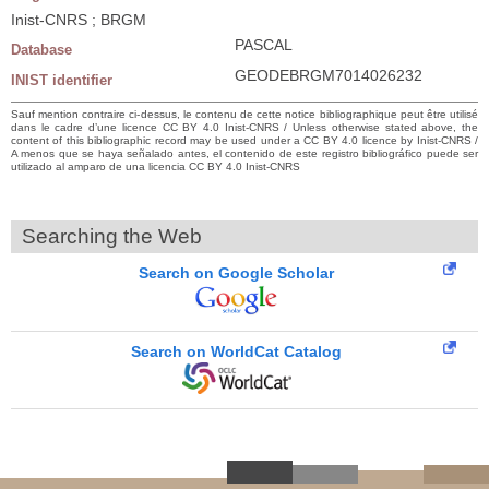
Inist-CNRS ; BRGM
PASCAL
Database
GEODEBRGM7014026232
INIST identifier
Sauf mention contraire ci-dessus, le contenu de cette notice bibliographique peut être utilisé
dans le cadre d’une licence CC BY 4.0 Inist-CNRS / Unless otherwise stated above, the
content of this bibliographic record may be used under a CC BY 4.0 licence by Inist-CNRS /
A menos que se haya señalado antes, el contenido de este registro bibliográfico puede ser
utilizado al amparo de una licencia CC BY 4.0 Inist-CNRS
Searching the Web
Search on Google Scholar
Search on WorldCat Catalog