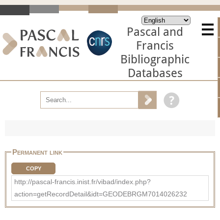
Pascal and
Francis
Bibliographic
Databases
Permanent link
COPY
http://pascal-francis.inist.fr/vibad/index.php?
action=getRecordDetail&idt=GEODEBRGM7014026232