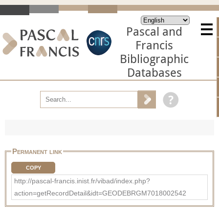
Pascal and
Francis
Bibliographic
Databases
Permanent link
COPY
http://pascal-francis.inist.fr/vibad/index.php?
action=getRecordDetail&idt=GEODEBRGM7018002542