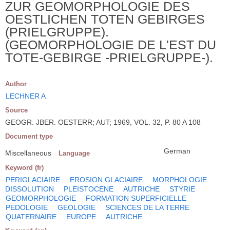
ZUR GEOMORPHOLOGIE DES
OESTLICHEN TOTEN GEBIRGES
(PRIELGRUPPE).
(GEOMORPHOLOGIE DE L'EST DU
TOTE-GEBIRGE -PRIELGRUPPE-).
Author
LECHNER A
Source
GEOGR. JBER. OESTERR; AUT; 1969, VOL. 32, P. 80 A 108
Document type
German
Miscellaneous
Language
Keyword (fr)
PERIGLACIAIRE
EROSION GLACIAIRE
MORPHOLOGIE
DISSOLUTION
PLEISTOCENE
AUTRICHE
STYRIE
GEOMORPHOLOGIE
FORMATION SUPERFICIELLE
PEDOLOGIE
GEOLOGIE
SCIENCES DE LA TERRE
QUATERNAIRE
EUROPE
AUTRICHE