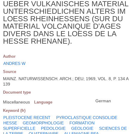
UEBER VULKANISCHES MATERIAL
UNTERSCHIEDLICHEN ALTERS IM
LOESS RHEINHESSENS (SUR DU
MATERIAL VOLCANIQUE D'AGES
DIVERS DANS LE LOESS DE LA
HESSE RHENANE).
Author
ANDRES W
Source
MAINZ. NATURWISSENSCH. ARCH.; DEU; 1969, VOL. 8, P. 134 A
139
Document type
German
Miscellaneous
Language
Keyword (fr)
PLEISTOCENE RECENT
PYROCLASTIQUE CONSOLIDE
HESSE
GEOMORPHOLOGIE
FORMATION
SUPERFICIELLE
PEDOLOGIE
GEOLOGIE
SCIENCES DE
LA TERRE
QUATERNAIRE
ALLEMAGNE RFA