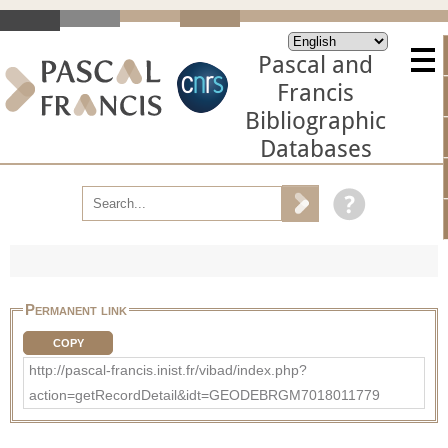
Pascal and
Francis
Bibliographic
Databases
Permanent link
COPY
http://pascal-francis.inist.fr/vibad/index.php?
action=getRecordDetail&idt=GEODEBRGM7018011779