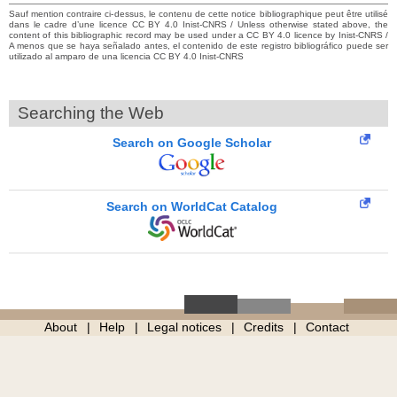
Sauf mention contraire ci-dessus, le contenu de cette notice bibliographique peut être utilisé
dans le cadre d’une licence CC BY 4.0 Inist-CNRS / Unless otherwise stated above, the
content of this bibliographic record may be used under a CC BY 4.0 licence by Inist-CNRS /
A menos que se haya señalado antes, el contenido de este registro bibliográfico puede ser
utilizado al amparo de una licencia CC BY 4.0 Inist-CNRS
Searching the Web
Search on Google Scholar
Search on WorldCat Catalog
About
Help
Legal notices
Credits
Contact