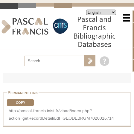
Pascal and
Francis
Bibliographic
Databases
Permanent link
COPY
http://pascal-francis.inist.fr/vibad/index.php?
action=getRecordDetail&idt=GEODEBRGM7020016714