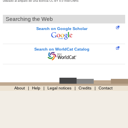
utilizado al amparo de una licencia CC BY 4.0 Inist-CNRS
Searching the Web
Search on Google Scholar
Search on WorldCat Catalog
About
Help
Legal notices
Credits
Contact