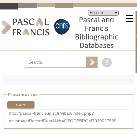
Pascal and
Francis
Bibliographic
Databases
Permanent link
COPY
http://pascal-francis.inist.fr/vibad/index.php?
action=getRecordDetail&idt=GEODEBRGM7020027569