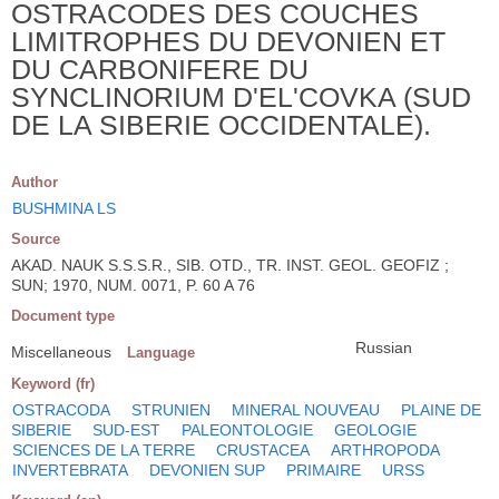
OSTRACODES DES COUCHES
LIMITROPHES DU DEVONIEN ET
DU CARBONIFERE DU
SYNCLINORIUM D'EL'COVKA (SUD
DE LA SIBERIE OCCIDENTALE).
Author
BUSHMINA LS
Source
AKAD. NAUK S.S.S.R., SIB. OTD., TR. INST. GEOL. GEOFIZ ;
SUN; 1970, NUM. 0071, P. 60 A 76
Document type
Russian
Miscellaneous
Language
Keyword (fr)
OSTRACODA
STRUNIEN
MINERAL NOUVEAU
PLAINE DE
SIBERIE
SUD-EST
PALEONTOLOGIE
GEOLOGIE
SCIENCES DE LA TERRE
CRUSTACEA
ARTHROPODA
INVERTEBRATA
DEVONIEN SUP
PRIMAIRE
URSS