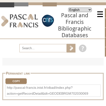
Pascal and
Francis
Bibliographic
Databases
Permanent link
COPY
http://pascal-francis.inist.fr/vibad/index.php?
action=getRecordDetail&idt=GEODEBRGM702030069