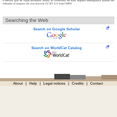
A menos que se haya señalado antes, el contenido de este registro bibliográfico puede ser
utilizado al amparo de una licencia CC BY 4.0 Inist-CNRS
Searching the Web
Search on Google Scholar
Search on WorldCat Catalog
About
Help
Legal notices
Credits
Contact