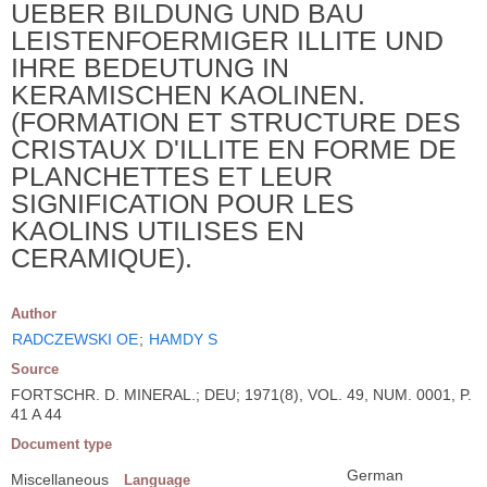
UEBER BILDUNG UND BAU
LEISTENFOERMIGER ILLITE UND
IHRE BEDEUTUNG IN
KERAMISCHEN KAOLINEN.
(FORMATION ET STRUCTURE DES
CRISTAUX D'ILLITE EN FORME DE
PLANCHETTES ET LEUR
SIGNIFICATION POUR LES
KAOLINS UTILISES EN
CERAMIQUE).
Author
RADCZEWSKI OE
;
HAMDY S
Source
FORTSCHR. D. MINERAL.; DEU; 1971(8), VOL. 49, NUM. 0001, P.
41 A 44
Document type
German
Miscellaneous
Language