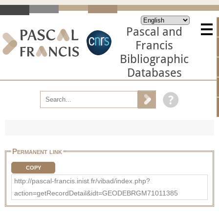
Pascal and
Francis
Bibliographic
Databases
Permanent link
COPY
http://pascal-francis.inist.fr/vibad/index.php?
action=getRecordDetail&idt=GEODEBRGM71011385