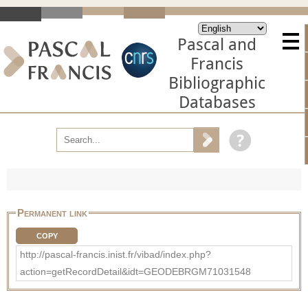
Pascal and
Francis
Bibliographic
Databases
Permanent link
COPY
http://pascal-francis.inist.fr/vibad/index.php?
action=getRecordDetail&idt=GEODEBRGM71031548