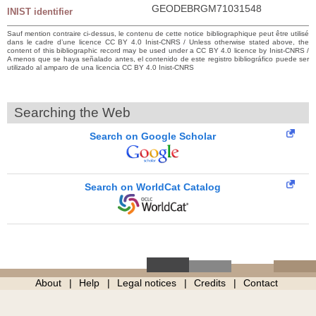
GEODEBRGM71031548
INIST identifier
Sauf mention contraire ci-dessus, le contenu de cette notice bibliographique peut être utilisé
dans le cadre d’une licence CC BY 4.0 Inist-CNRS / Unless otherwise stated above, the
content of this bibliographic record may be used under a CC BY 4.0 licence by Inist-CNRS /
A menos que se haya señalado antes, el contenido de este registro bibliográfico puede ser
utilizado al amparo de una licencia CC BY 4.0 Inist-CNRS
Searching the Web
Search on Google Scholar
Search on WorldCat Catalog
About
Help
Legal notices
Credits
Contact