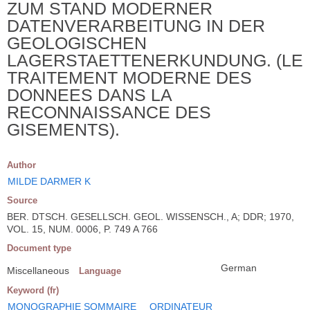
ZUM STAND MODERNER
DATENVERARBEITUNG IN DER
GEOLOGISCHEN
LAGERSTAETTENERKUNDUNG. (LE
TRAITEMENT MODERNE DES
DONNEES DANS LA
RECONNAISSANCE DES
GISEMENTS).
Author
MILDE DARMER K
Source
BER. DTSCH. GESELLSCH. GEOL. WISSENSCH., A; DDR; 1970,
VOL. 15, NUM. 0006, P. 749 A 766
Document type
German
Miscellaneous
Language
Keyword (fr)
MONOGRAPHIE SOMMAIRE
ORDINATEUR